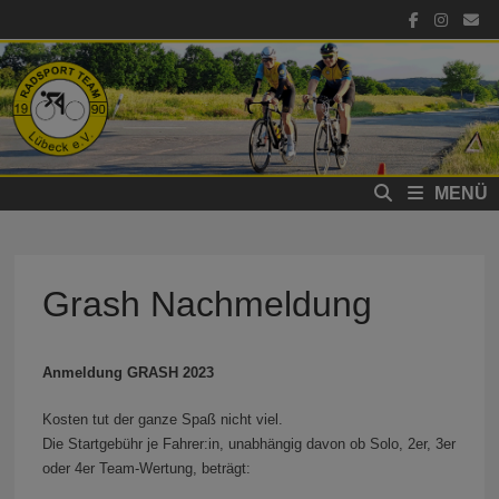
Zum
Inhalt
springen
MENÜ
Grash Nachmeldung
Anmeldung GRASH 2023
Kosten tut der ganze Spaß nicht viel.
Die Startgebühr je Fahrer:in, unabhängig davon ob Solo, 2er, 3er
oder 4er Team-Wertung, beträgt: