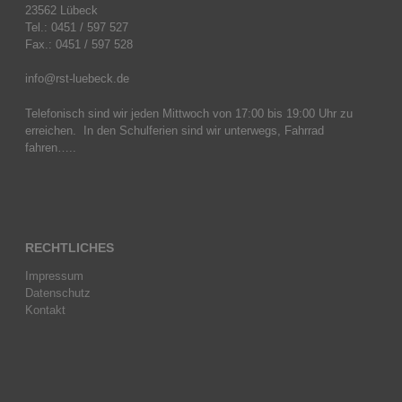
23562 Lübeck
Tel.: 0451 / 597 527
Fax.: 0451 / 597 528
info@rst-luebeck.de
Telefonisch sind wir jeden Mittwoch von 17:00 bis 19:00 Uhr zu
erreichen. In den Schulferien sind wir unterwegs, Fahrrad
fahren…..
RECHTLICHES
Impressum
Datenschutz
Kontakt