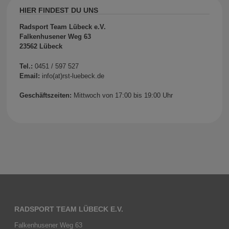
HIER FINDEST DU UNS
Radsport Team Lübeck e.V.
Falkenhusener Weg 63
23562 Lübeck
Tel.:
0451 / 597 527
Email:
info(at)rst-luebeck.de
Geschäftszeiten:
Mittwoch von 17:00 bis 19:00 Uhr
RADSPORT TEAM LÜBECK E.V.
Falkenhusener Weg 63