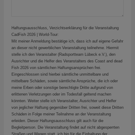
Haftungsausschluss, Verzichtserklärung für die Veranstaltung
CadFish 2026 | World-Tour:
Mit meiner Anmeldung bestätige ich, dass ich auf eigene Gefahr
an dieser nicht gewerblichen Veranstaltung teilnehme. Hiermit
stelle ich den Veranstalter (Radsportteam Lübeck e.V.), den
Ausrichter und die Helfer des Veranstalters des Coast and dead
Fish 2026 von sämtlichen Haftungsansprüchen frei.
Eingeschlossen sind hierbei sämtliche unmittelbare und
mittelbare Schäden, sowie sämtliche Ansprüche, die ich oder
meine Erben oder sonstige berechtigte Dritte aufgrund von
erlittenen Verletzungen oder im Todesfall geltend machen
könnten. Weiter stelle ich Veranstalter, Ausrichter und Helfer
von jeglicher Haftung gegenüber Dritten frei, soweit diese Dritten
Schäden in Folge meiner Teilnahme an der Veranstaltung
erleiden. Dieser Haftungsausschluss gilt auch für die
Begleitperson. Die Veranstaltung findet auf nicht abgesperrten
Straßen und Wegen statt, ich bin für die Einhaltung der