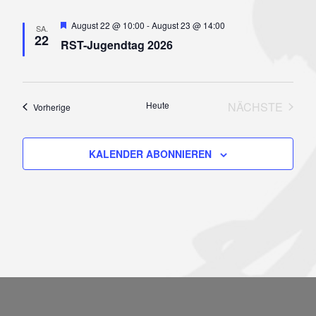
Hervorgehoben
August 22 @ 10:00
-
August 23 @ 14:00
SA.
22
RST-Jugendtag 2026
Heute
NÄCHSTE
Veranstaltungen
Vorherige
VERANSTA
KALENDER ABONNIEREN