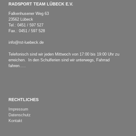
RADSPORT TEAM LÜBECK E.V.
Falkenhusener Weg 63
23562 Lübeck
Tel.: 0451 / 597 527
Fax.: 0451 / 597 528
info@rst-luebeck.de
Telefonisch sind wir jeden Mittwoch von 17:00 bis 19:00 Uhr zu
erreichen. In den Schulferien sind wir unterwegs, Fahrrad
fahren…..
RECHTLICHES
Impressum
Datenschutz
Kontakt