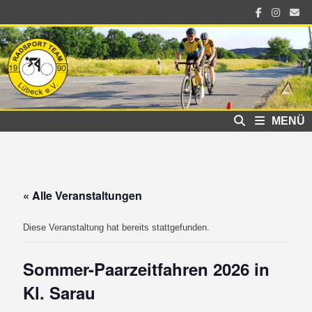
Zum
Inhalt
springen
MENÜ
« Alle Veranstaltungen
Diese Veranstaltung hat bereits stattgefunden.
Sommer-Paarzeitfahren 2026 in
Kl. Sarau