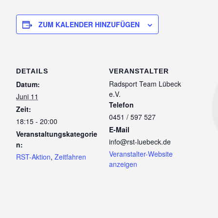
ZUM KALENDER HINZUFÜGEN
DETAILS
VERANSTALTER
Radsport Team Lübeck
Datum:
e.V.
Juni 11
Telefon
Zeit:
0451 / 597 527
18:15 - 20:00
E-Mail
Veranstaltungskategorie
info@rst-luebeck.de
n:
Veranstalter-Website
RST-Aktion
,
Zeitfahren
anzeigen