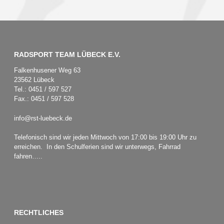
RADSPORT TEAM LÜBECK E.V.
Falkenhusener Weg 63
23562 Lübeck
Tel.: 0451 / 597 527
Fax.: 0451 / 597 528
info@rst-luebeck.de
Telefonisch sind wir jeden Mittwoch von 17:00 bis 19:00 Uhr zu
erreichen. In den Schulferien sind wir unterwegs, Fahrrad
fahren…..
RECHTLICHES