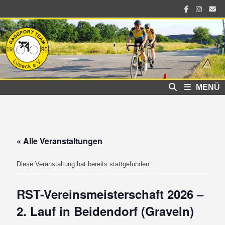
Zum
Inhalt
springen
MENÜ
« Alle Veranstaltungen
Diese Veranstaltung hat bereits stattgefunden.
RST-Vereinsmeisterschaft 2026 –
2. Lauf in Beidendorf (Graveln)