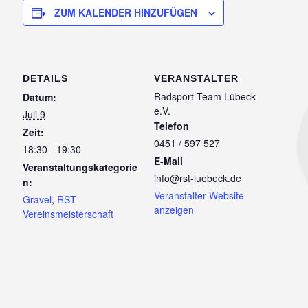
ZUM KALENDER HINZUFÜGEN
DETAILS
VERANSTALTER
Radsport Team Lübeck
Datum:
e.V.
Juli 9
Telefon
Zeit:
0451 / 597 527
18:30 - 19:30
E-Mail
Veranstaltungskategorie
info@rst-luebeck.de
n:
Veranstalter-Website
Gravel
,
RST
anzeigen
Vereinsmeisterschaft