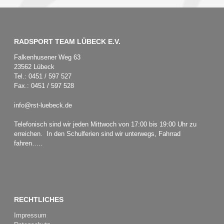
RADSPORT TEAM LÜBECK E.V.
Falkenhusener Weg 63
23562 Lübeck
Tel.: 0451 / 597 527
Fax.: 0451 / 597 528
info@rst-luebeck.de
Telefonisch sind wir jeden Mittwoch von 17:00 bis 19:00 Uhr zu
erreichen. In den Schulferien sind wir unterwegs, Fahrrad
fahren…..
RECHTLICHES
Impressum