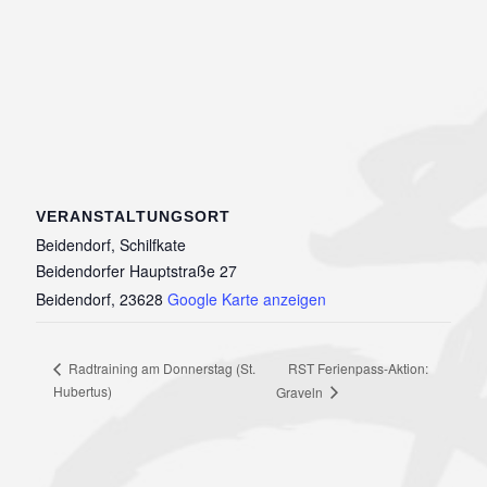
VERANSTALTUNGSORT
Beidendorf, Schilfkate
Beidendorfer Hauptstraße 27
Beidendorf
,
23628
Google Karte anzeigen
RST Ferienpass-Aktion:
Radtraining am Donnerstag (St.
Hubertus)
Graveln