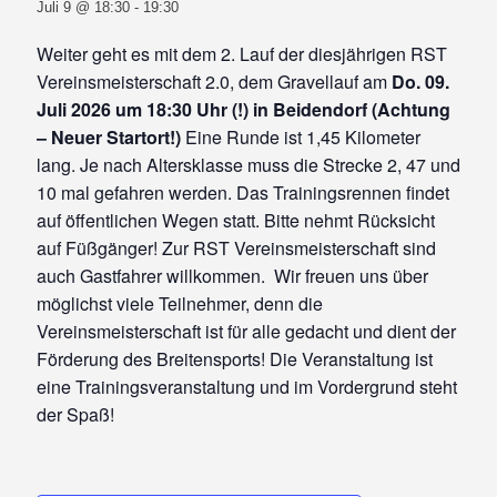
Juli 9 @ 18:30
-
19:30
Weiter geht es mit dem 2. Lauf der diesjährigen RST
Vereinsmeisterschaft 2.0, dem Gravellauf am
Do. 09
.
Juli 2026 um 18:30 Uhr (!) in Beidendorf
(Achtung
– Neuer Startort!)
Eine Runde ist 1,45 Kilometer
lang. Je nach Altersklasse muss die Strecke 2, 47 und
10 mal gefahren werden. Das Trainingsrennen findet
auf öffentlichen Wegen statt. Bitte nehmt Rücksicht
auf Füßgänger! Zur RST Vereinsmeisterschaft sind
auch Gastfahrer willkommen. Wir freuen uns über
möglichst viele Teilnehmer, denn die
Vereinsmeisterschaft ist für alle gedacht und dient der
Förderung des Breitensports! Die Veranstaltung ist
eine Trainingsveranstaltung und im Vordergrund steht
der Spaß!