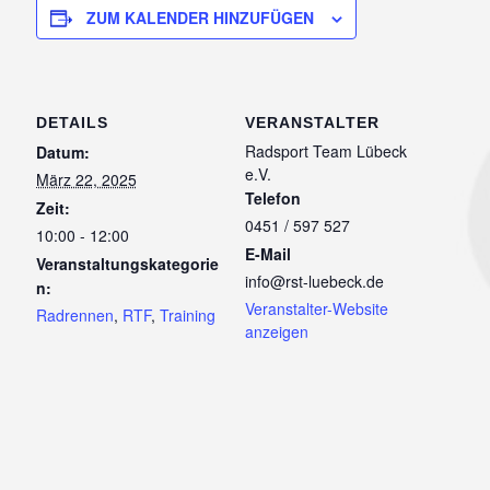
ZUM KALENDER HINZUFÜGEN
DETAILS
VERANSTALTER
Radsport Team Lübeck
Datum:
e.V.
März 22, 2025
Telefon
Zeit:
0451 / 597 527
10:00 - 12:00
E-Mail
Veranstaltungskategorie
info@rst-luebeck.de
n:
Veranstalter-Website
Radrennen
,
RTF
,
Training
anzeigen