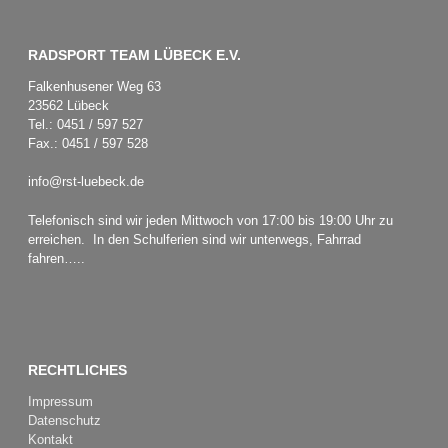
RADSPORT TEAM LÜBECK E.V.
Falkenhusener Weg 63
23562 Lübeck
Tel.: 0451 / 597 527
Fax.: 0451 / 597 528
info@rst-luebeck.de
Telefonisch sind wir jeden Mittwoch von 17:00 bis 19:00 Uhr zu
erreichen. In den Schulferien sind wir unterwegs, Fahrrad
fahren…..
RECHTLICHES
Impressum
Datenschutz
Kontakt