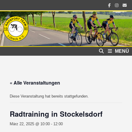
Zum
Inhalt
springen
MENÜ
« Alle Veranstaltungen
Diese Veranstaltung hat bereits stattgefunden.
Radtraining in Stockelsdorf
März 22, 2025 @ 10:00
-
12:00