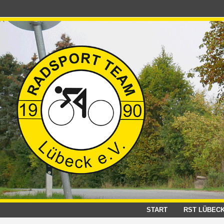
Zum
Inhalt
springen
START
RST LÜBEC