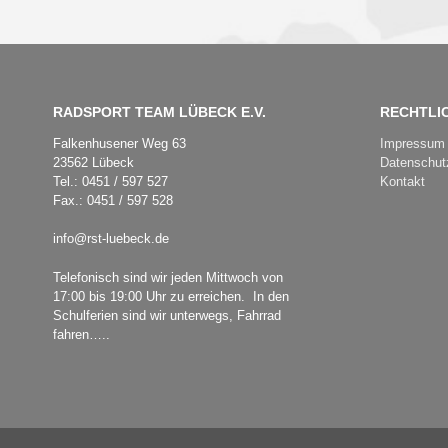
RADSPORT TEAM LÜBECK E.V.
RECHTLI
Falkenhusener Weg 63
Impressum
23562 Lübeck
Datenschut
Tel.: 0451 / 597 527
Kontakt
Fax.: 0451 / 597 528
info@rst-luebeck.de
Telefonisch sind wir jeden Mittwoch von
17:00 bis 19:00 Uhr zu erreichen. In den
Schulferien sind wir unterwegs, Fahrrad
fahren…..