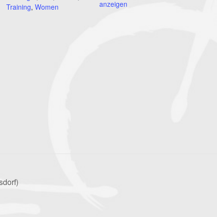
anzeigen
Training
,
Women
sdorf)