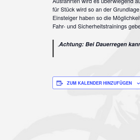
Ausfahrten wird es überwiegend au
für Stück wird so an der Grundlage
Einsteiger haben so die Möglichkei
Fahr- und Sicherheitstrainings geb
Achtung: Bei Dauerregen kann
ZUM KALENDER HINZUFÜGEN