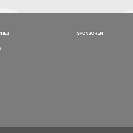
CHES
SPONSOREN
z