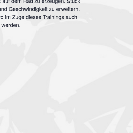
t auf dem Rad zu erzeugen. Stück
 und Geschwindigkeit zu erweitern.
rd im Zuge dieses Trainings auch
t werden.