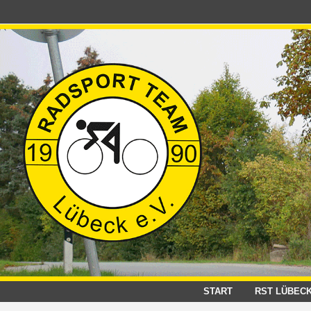
Zum
Inhalt
springen
START
RST LÜBEC