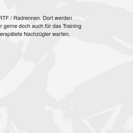
-> RTF / Radrennen. Dort werden
ehr gerne doch auch für das Training
erspätete Nachzügler warten.