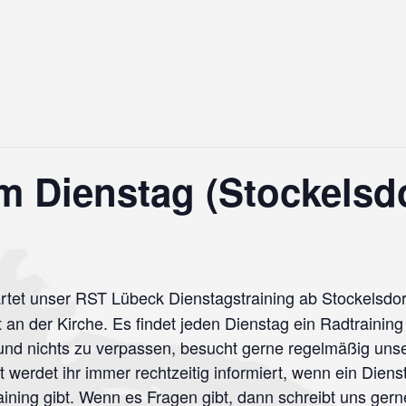
m Dienstag (Stockelsdo
rtet unser RST Lübeck Dienstagstraining ab Stockelsdorf.
an der Kirche. Es findet jeden Dienstag ein Radtraining 
n und nichts zu verpassen, besucht gerne regelmäßig u
werdet ihr immer rechtzeitig informiert, wenn ein Dienst
ining gibt. Wenn es Fragen gibt, dann schreibt uns ger