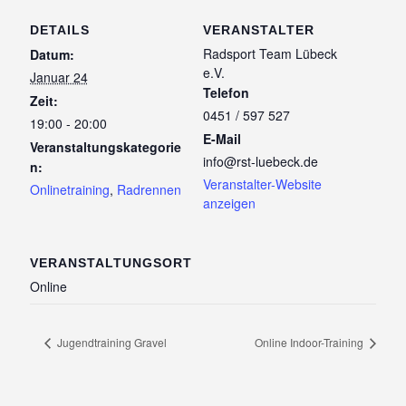
DETAILS
VERANSTALTER
Radsport Team Lübeck
Datum:
e.V.
Januar 24
Telefon
Zeit:
0451 / 597 527
19:00 - 20:00
E-Mail
Veranstaltungskategorie
info@rst-luebeck.de
n:
Veranstalter-Website
Onlinetraining
,
Radrennen
anzeigen
VERANSTALTUNGSORT
Online
Jugendtraining Gravel
Online Indoor-Training