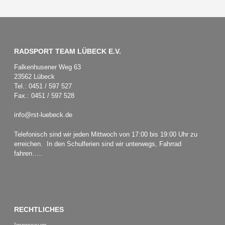
RADSPORT TEAM LÜBECK E.V.
Falkenhusener Weg 63
23562 Lübeck
Tel.: 0451 / 597 527
Fax.: 0451 / 597 528
info@rst-luebeck.de
Telefonisch sind wir jeden Mittwoch von 17:00 bis 19:00 Uhr zu
erreichen. In den Schulferien sind wir unterwegs, Fahrrad
fahren…..
RECHTLICHES