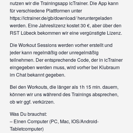
nutzen wir die Trainingsapp icTrainer. Die App kann
für verschiedene Plattformen unter
https://ictrainer.de/gb/download/ heruntergeladen
werden. Eine Jahreslizenz kostet 30 €, aber über den
RST Lübeck bekommen wir eine vergünstigte Lizenz.
Die Workout Sessions werden vorher erstellt und
jeder kann regelmäßig oder unregelmäßig
teilnehmen. Der entsprechende Code, der in icTrainer
eingegeben werden muss, wird vorher bei Klubraum
im Chat bekannt gegeben.
Bei den Workouts, die länger als 1h 15 min. dauern,
können wir uns während des Trainings absprechen,
ob wir ggf. verkürzen.
Was Du brauchst:
– Einen Computer (PC, Mac, IOS/Android-
Tabletcomputer)