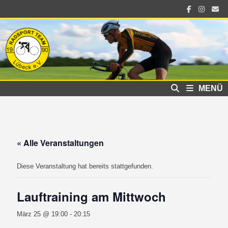
Zum
Inhalt
springen
MENÜ
« Alle Veranstaltungen
Diese Veranstaltung hat bereits stattgefunden.
Lauftraining am Mittwoch
März 25 @ 19:00
-
20:15