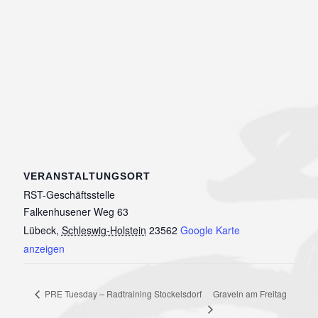
VERANSTALTUNGSORT
RST-Geschäftsstelle
Falkenhusener Weg 63
Lübeck
,
Schleswig-Holstein
23562
Google Karte
anzeigen
Graveln am Freitag
PRE Tuesday – Radtraining Stockelsdorf