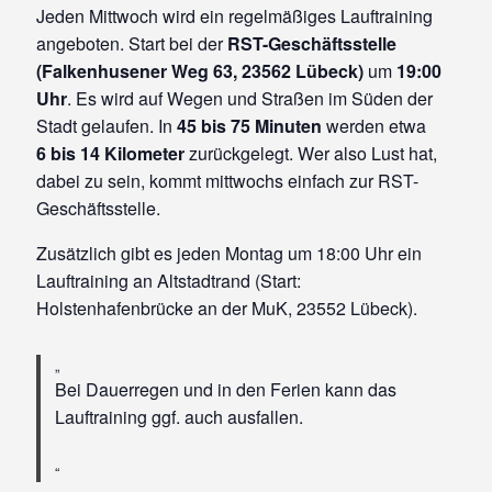
Jeden Mittwoch wird ein regelmäßiges Lauftraining
angeboten. Start bei der
RST-Geschäftsstelle
(Falkenhusener Weg 63, 23562 Lübeck)
um
19:00
Uhr
. Es wird auf Wegen und Straßen im Süden der
Stadt gelaufen. In
45 bis 75 Minuten
werden etwa
6 bis 14 Kilometer
zurückgelegt. Wer also Lust hat,
dabei zu sein, kommt mittwochs einfach zur RST-
Geschäftsstelle.
Zusätzlich gibt es jeden Montag um 18:00 Uhr ein
Lauftraining an Altstadtrand (Start:
Holstenhafenbrücke an der MuK, 23552 Lübeck).
Bei Dauerregen und in den Ferien kann das
Lauftraining ggf. auch ausfallen.