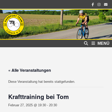
Zum
Inhalt
springen
MENÜ
« Alle Veranstaltungen
Diese Veranstaltung hat bereits stattgefunden.
Krafttraining bei Tom
Februar 27, 2025 @ 19:30
-
20:30