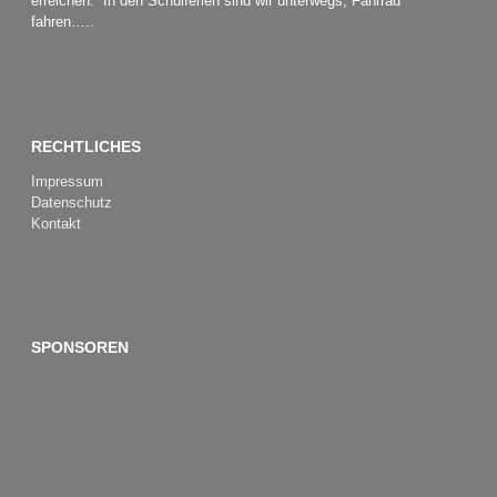
erreichen. In den Schulferien sind wir unterwegs, Fahrrad
fahren…..
RECHTLICHES
Impressum
Datenschutz
Kontakt
SPONSOREN