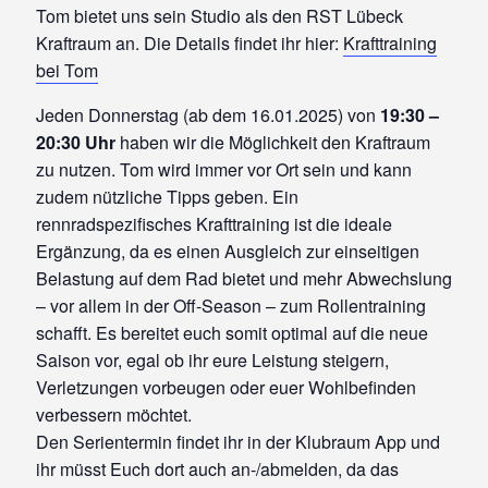
Tom bietet uns sein Studio als den RST Lübeck
Kraftraum an. Die Details findet ihr hier:
Krafttraining
bei Tom
Jeden Donnerstag (ab dem 16.01.2025) von
19:30 –
20:30 Uhr
haben wir die Möglichkeit den Kraftraum
zu nutzen. Tom wird immer vor Ort sein und kann
zudem nützliche Tipps geben. Ein
rennradspezifisches Krafttraining ist die ideale
Ergänzung, da es einen Ausgleich zur einseitigen
Belastung auf dem Rad bietet und mehr Abwechslung
– vor allem in der Off-Season – zum Rollentraining
schafft. Es bereitet euch somit optimal auf die neue
Saison vor, egal ob ihr eure Leistung steigern,
Verletzungen vorbeugen oder euer Wohlbefinden
verbessern möchtet.
Den Serientermin findet ihr in der Klubraum App und
ihr müsst Euch dort auch an-/abmelden, da das