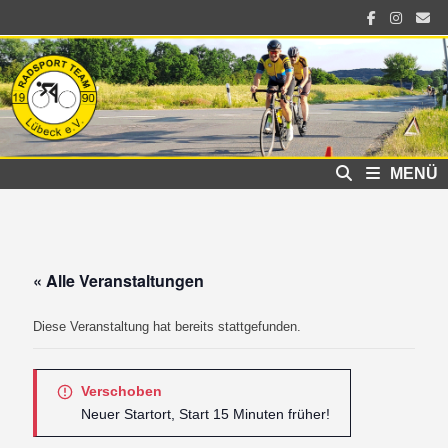
Zum
Inhalt
springen
MENÜ
« Alle Veranstaltungen
Diese Veranstaltung hat bereits stattgefunden.
Verschoben
Neuer Startort, Start 15 Minuten früher!