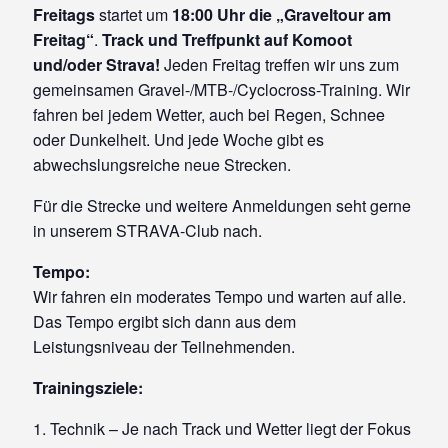
Freitags
startet um
18:00 Uhr die „Graveltour am
Freitag“
.
Track und Treffpunkt auf Komoot
und/oder Strava!
Jeden Freitag treffen wir uns zum
gemeinsamen Gravel-/MTB-/Cyclocross-Training. Wir
fahren bei jedem Wetter, auch bei Regen, Schnee
oder Dunkelheit. Und jede Woche gibt es
abwechslungsreiche neue Strecken.
Für die Strecke und weitere Anmeldungen seht gerne
in unserem STRAVA-Club nach.
Tempo:
Wir fahren ein moderates Tempo und warten auf alle.
Das Tempo ergibt sich dann aus dem
Leistungsniveau der Teilnehmenden.
Trainingsziele:
1. Technik – Je nach Track und Wetter liegt der Fokus