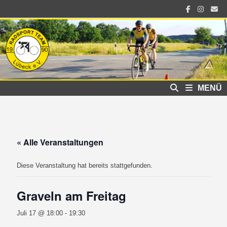
Zum
Inhalt
springen
MENÜ
« Alle Veranstaltungen
Diese Veranstaltung hat bereits stattgefunden.
Graveln am Freitag
Juli 17 @ 18:00
-
19:30