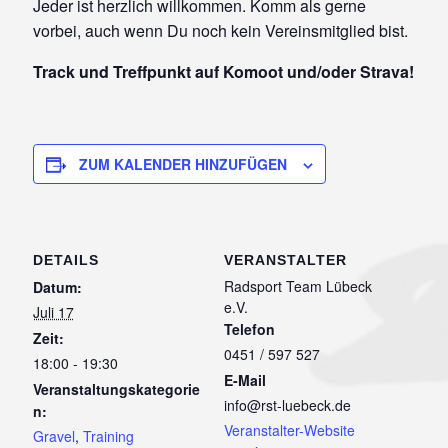
Jeder ist herzlich willkommen. Komm als gerne
vorbei, auch wenn Du noch kein Vereinsmitglied bist.
Track und Treffpunkt auf Komoot und/oder Strava!
ZUM KALENDER HINZUFÜGEN
DETAILS
VERANSTALTER
Radsport Team Lübeck
Datum:
e.V.
Juli 17
Telefon
Zeit:
0451 / 597 527
18:00 - 19:30
E-Mail
Veranstaltungskategorie
info@rst-luebeck.de
n:
Veranstalter-Website
Gravel
,
Training