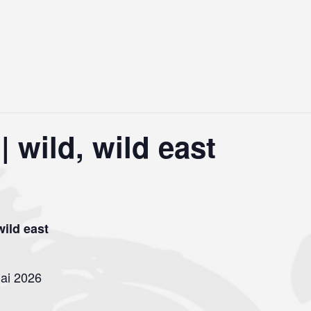
 wild, wild east
wild east
Mai 2026