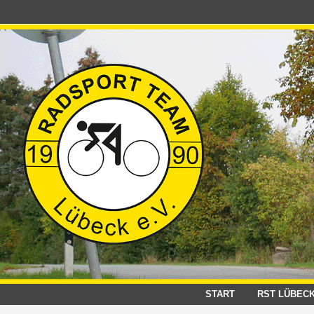
Zum
Inhalt
springen
START
RST LÜBEC