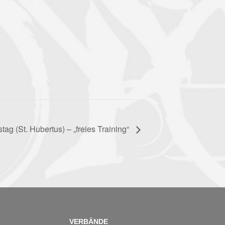
ag (St. Hubertus) – „freies Training“
VERBÄNDE