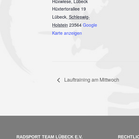
Hüxwiese, Lübeck
Hüxtertorallee 19
Lübeck
,
Schleswig-
Holstein
23564
Google
Karte anzeigen
Lauftraining am Mittwoch
RADSPORT TEAM LÜBECK E.V.
RECHTLI