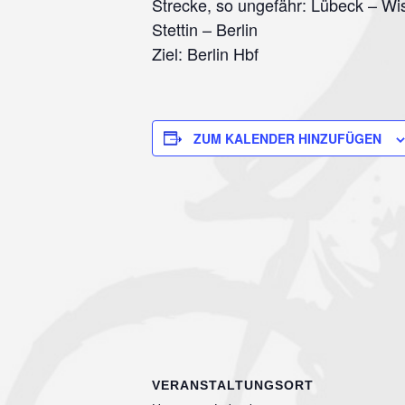
Strecke, so ungefähr: Lübeck – 
Stettin – Berlin
Ziel: Berlin Hbf
ZUM KALENDER HINZUFÜGEN
VERANSTALTUNGSORT