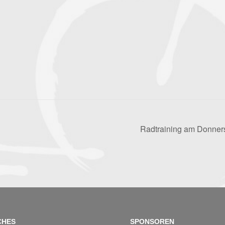
Radtraining am Donnerst
CHES
SPONSOREN