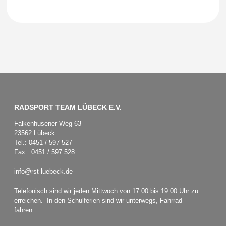
RADSPORT TEAM LÜBECK E.V.
Falkenhusener Weg 63
23562 Lübeck
Tel.: 0451 / 597 527
Fax.: 0451 / 597 528
info@rst-luebeck.de
Telefonisch sind wir jeden Mittwoch von 17:00 bis 19:00 Uhr zu
erreichen. In den Schulferien sind wir unterwegs, Fahrrad
fahren…..