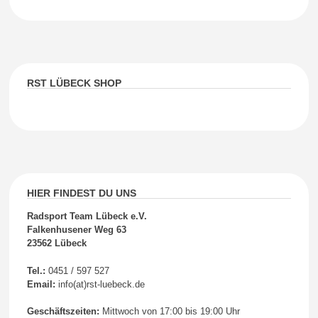
RST LÜBECK SHOP
HIER FINDEST DU UNS
Radsport Team Lübeck e.V.
Falkenhusener Weg 63
23562 Lübeck
Tel.:
0451 / 597 527
Email:
info(at)rst-luebeck.de
Geschäftszeiten:
Mittwoch von 17:00 bis 19:00 Uhr