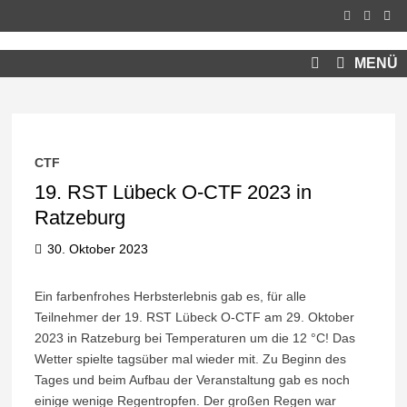
Zum
Inhalt
springen
MENÜ
CTF
19. RST Lübeck O-CTF 2023 in
Ratzeburg
30. Oktober 2023
Ein farbenfrohes Herbsterlebnis gab es, für alle
Teilnehmer der 19. RST Lübeck O-CTF am 29. Oktober
2023 in Ratzeburg bei Temperaturen um die 12 °C! Das
Wetter spielte tagsüber mal wieder mit. Zu Beginn des
Tages und beim Aufbau der Veranstaltung gab es noch
einige wenige Regentropfen. Der großen Regen war