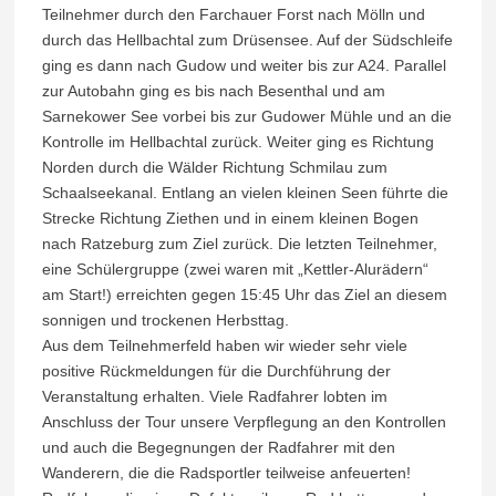
Teilnehmer durch den Farchauer Forst nach Mölln und
durch das Hellbachtal zum Drüsensee. Auf der Südschleife
ging es dann nach Gudow und weiter bis zur A24. Parallel
zur Autobahn ging es bis nach Besenthal und am
Sarnekower See vorbei bis zur Gudower Mühle und an die
Kontrolle im Hellbachtal zurück. Weiter ging es Richtung
Norden durch die Wälder Richtung Schmilau zum
Schaalseekanal. Entlang an vielen kleinen Seen führte die
Strecke Richtung Ziethen und in einem kleinen Bogen
nach Ratzeburg zum Ziel zurück. Die letzten Teilnehmer,
eine Schülergruppe (zwei waren mit „Kettler-Alurädern“
am Start!) erreichten gegen 15:45 Uhr das Ziel an diesem
sonnigen und trockenen Herbsttag.
Aus dem Teilnehmerfeld haben wir wieder sehr viele
positive Rückmeldungen für die Durchführung der
Veranstaltung erhalten. Viele Radfahrer lobten im
Anschluss der Tour unsere Verpflegung an den Kontrollen
und auch die Begegnungen der Radfahrer mit den
Wanderern, die die Radsportler teilweise anfeuerten!