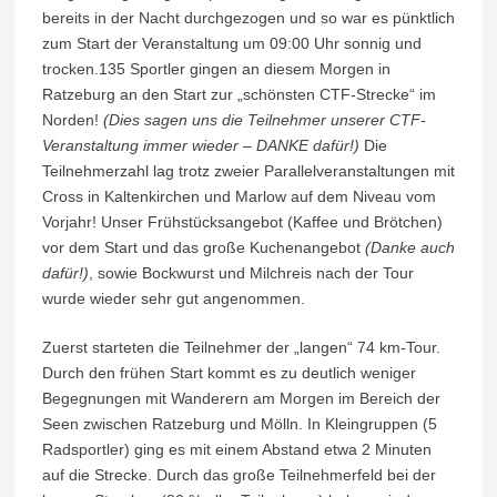
bereits in der Nacht durchgezogen und so war es pünktlich
zum Start der Veranstaltung um 09:00 Uhr sonnig und
trocken.135 Sportler gingen an diesem Morgen in
Ratzeburg an den Start zur „schönsten CTF-Strecke“ im
Norden!
(Dies sagen uns die Teilnehmer unserer CTF-
Veranstaltung immer wieder – DANKE dafür!)
Die
Teilnehmerzahl lag trotz zweier Parallelveranstaltungen mit
Cross in Kaltenkirchen und Marlow auf dem Niveau vom
Vorjahr! Unser Frühstücksangebot (Kaffee und Brötchen)
vor dem Start und das große Kuchenangebot
(Danke auch
dafür!)
, sowie Bockwurst und Milchreis nach der Tour
wurde wieder sehr gut angenommen.
Zuerst starteten die Teilnehmer der „langen“ 74 km-Tour.
Durch den frühen Start kommt es zu deutlich weniger
Begegnungen mit Wanderern am Morgen im Bereich der
Seen zwischen Ratzeburg und Mölln. In Kleingruppen (5
Radsportler) ging es mit einem Abstand etwa 2 Minuten
auf die Strecke. Durch das große Teilnehmerfeld bei der