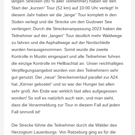
langen Strecken (80 % aller Teilnehmer) haben wir den
Start der „kurzen“ Tour (52 km) auf 10:00 Uhr verlegt! In
diesem Jahr haben wir die „lange“ Tour komplett in den
Süden verlegt und die Strecke um den Gudower See
verlängert. Durch die Streckenanpassung 2023 haben die
Teilnehmer auf der „langen“ Tour deutlich mehr Waldwege
zu fahren und die Asphaltwege auf der Nordschleife
wurden herausgenommen. Somit wurde die zweite
Kontrolle in Mustin eingespart und alle Teilnehmer fuhren
die einzige Kontrolle im Hellbachtal an. Unser reichhaltiges
Verpflegungsangebot wurden von den Teilnehmern sehr
gut genutzt. Der „neue“ Streckenverlauf parallel zur A24
hat „Körner gekostet“ und so war der Hunger bei allen
sehr groß. Am Ende war wirklich fast alles aufgegessen
worden! So soll es natürlich auch sein, und man sieht,
dass die Voranmeldung zur Tour in diesem Fall auf jeden
Fall sinnvoll ist!
Die Strecke führte die Teilnehmer durch die Wälder des
Herzogtum Lauenburgs. Von Ratzeburg ging es für die