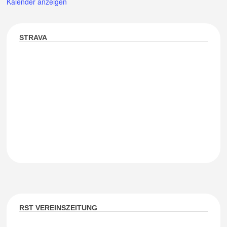
Kalender anzeigen
STRAVA
RST VEREINSZEITUNG