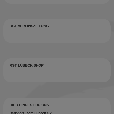
RST VEREINSZEITUNG
RST LÜBECK SHOP
HIER FINDEST DU UNS
Radsport Team Lübeck e.V.