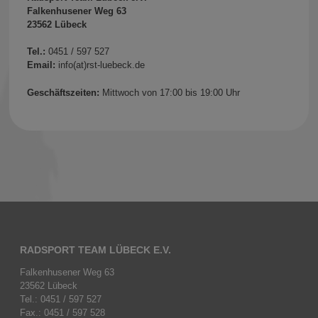
Falkenhusener Weg 63
23562 Lübeck
Tel.:
0451 / 597 527
Email:
info(at)rst-luebeck.de
Geschäftszeiten:
Mittwoch von 17:00 bis 19:00 Uhr
RADSPORT TEAM LÜBECK E.V.
Falkenhusener Weg 63
23562 Lübeck
Tel.: 0451 / 597 527
Fax.: 0451 / 597 528