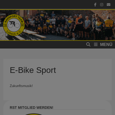
Zum
Inhalt
springen
MENÜ
E-Bike Sport
Zukunftsmusik!
RST MITGLIED WERDEN!