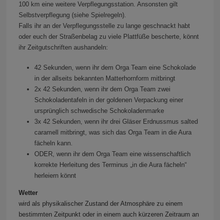
100 km eine weitere Verpflegungsstation. Ansonsten gilt
Selbstverpflegung (siehe Spielregeln).
Falls ihr an der Verpflegungsstelle zu lange geschnackt habt
oder euch der Straßenbelag zu viele Plattfüße bescherte, könnt
ihr Zeitgutschriften aushandeln:
42 Sekunden, wenn ihr dem Orga Team eine Schokolade
in der allseits bekannten Matterhornform mitbringt
2x 42 Sekunden, wenn ihr dem Orga Team zwei
Schokoladentafeln in der goldenen Verpackung einer
ursprünglich schwedische Schokoladenmarke
3x 42 Sekunden, wenn ihr drei Gläser Erdnussmus salted
caramell mitbringt, was sich das Orga Team in die Aura
fächeln kann.
ODER, wenn ihr dem Orga Team eine wissenschaftlich
korrekte Herleitung des Terminus „in die Aura fächeln“
herleiern könnt
Wetter
wird als physikalischer Zustand der Atmosphäre zu einem
bestimmten Zeitpunkt oder in einem auch kürzeren Zeitraum an