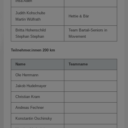
Insa Aden
Judith Kohschulte
Hettie & Bär
Martin Wülfrath
Britta Hohenschild
Team Bartali-Seniors in
Stephan
Stephan
Movement
Teilnehmer.innen 200 km
Name
Teamname
Ole Herrmann
Jakob Hudelmayer
Christian Kram
Andreas Fechner
Konstantin Oschinsky