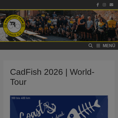
Zum
Inhalt
springen
MENÜ
CadFish 2026 | World-
Tour