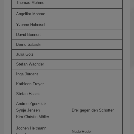
Thomas Mohme
Angelika Mohme
Yvonne Hoheisel
David Bennert
Bernd Salaiski
Julia Golz
Stefan Wächtler
Inga Jürgens
Kathleen Freyer
Stefan Haack
Andree Zgorzelak
Synje Jensen
Drei gegen den Schotter
Kim-Christin Möller
Jochen Heitmann
NudelRudel