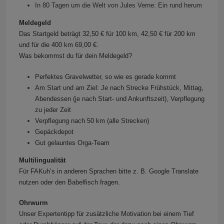
In 80 Tagen um die Welt von Jules Verne: Ein rund herum
Meldegeld
Das Startgeld beträgt 32,50 € für 100 km, 42,50 € für 200 km
und für die 400 km 69,00 €.
Was bekommst du für dein Meldegeld?
Perfektes Gravelwetter, so wie es gerade kommt
Am Start und am Ziel: Je nach Strecke Frühstück, Mittag,
Abendessen (je nach Start- und Ankunftszeit), Verpflegung
zu jeder Zeit
Verpflegung nach 50 km (alle Strecken)
Gepäckdepot
Gut gelauntes Orga-Team
Multilingualität
Für FAKuh’s in anderen Sprachen bitte z. B. Google Translate
nutzen oder den Babelfisch fragen.
Ohrwurm
Unser Expertentipp für zusätzliche Motivation bei einem Tief