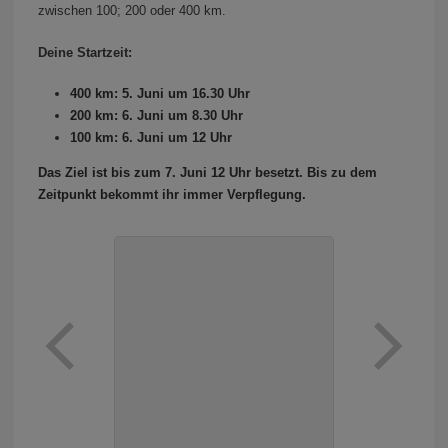
zwischen 100; 200 oder 400 km.
Deine Startzeit:
400 km: 5. Juni um 16.30 Uhr
200 km: 6. Juni um 8.30 Uhr
100 km: 6. Juni um 12 Uhr
Das Ziel ist bis zum 7. Juni 12 Uhr besetzt. Bis zu dem
Zeitpunkt bekommt ihr immer Verpflegung.