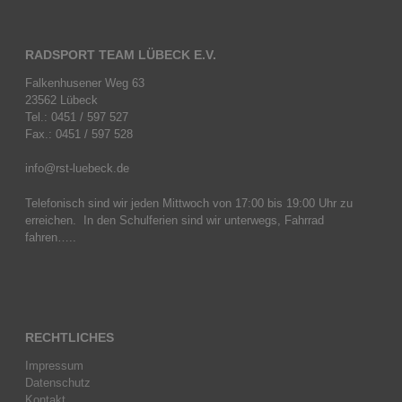
RADSPORT TEAM LÜBECK E.V.
Falkenhusener Weg 63
23562 Lübeck
Tel.: 0451 / 597 527
Fax.: 0451 / 597 528
info@rst-luebeck.de
Telefonisch sind wir jeden Mittwoch von 17:00 bis 19:00 Uhr zu
erreichen. In den Schulferien sind wir unterwegs, Fahrrad
fahren…..
RECHTLICHES
Impressum
Datenschutz
Kontakt