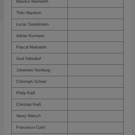
Maurice Markwirth
Thilo Warnken
Lucas Santelmann
Adrian Kurmann
Pascal Markwirth
Axel Hahndorf
Johannes Humburg
Christoph Scheel
Philip Kieß
Christian Kieß
Henry Welsch
Francesco Curró