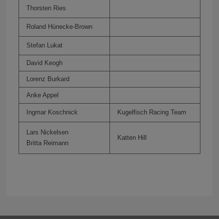
Thorsten Ries
Roland Hünecke-Brown
Stefan Lukat
David Keogh
Lorenz Burkard
Anke Appel
Ingmar Koschnick
Kugelfisch Racing Team
Lars Nickelsen
Katten Hill
Britta Reimann