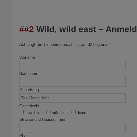
##2
Wild, wild east – Anmel
Achtung! Die Teilnehmeranzahl ist auf 32 begrenzt!
Vorname
Nachname
Geburtstag
Geschlecht
weiblich
männlich
divers
Strasse und Hausnummer
PLZ