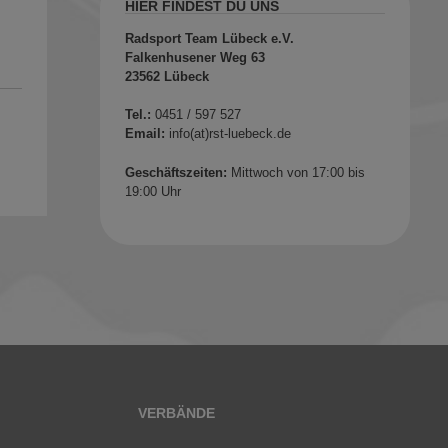
HIER FINDEST DU UNS
Radsport Team Lübeck e.V.
Falkenhusener Weg 63
23562 Lübeck
Tel.:
0451 / 597 527
Email:
info(at)rst-luebeck.de
Geschäftszeiten:
Mittwoch von 17:00 bis
19:00 Uhr
VERBÄNDE