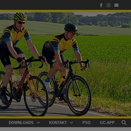
DOWNLOADS
KONTAKT
PSG
GC-APP