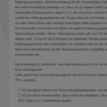
Haftungsausschluss, Verzichtserklärung für die Veranstaltung CadF
Mit meiner Anmeldung bestätige ich, dass ich auf eigene Gefahr an
Veranstalter (Radsportteam Lübeck e.V.), den Ausrichter und die H
sämtlichen Haftungsansprüchen frei. Eingeschlossen sind hierbei 
ich oder meine Erben oder sonstige berechtigte Dritte aufgrund vo
ich Veranstalter, Ausrichter und Helfer von jeglicher Haftung gege
Veranstaltung erleiden. Dieser Haftungsausschluss gilt auch für di
Wegen statt, ich bin für die Einhaltung der geltenden Straßenverk
Haftungsausschluss des Veranstalters für Schäden jeder Art an, d
diese Verzichtserklärung und den Haftungsausschluss sorgfältig 
einverstanden bin.
Die Anmeldung ist verbindlich, eine Nachmeldung vor Ort ist nur mö
nicht zurückgezahlt.
Sollte jedoch die Veranstaltung aufgrund von nicht von uns verurs
75%, erstatten.
Ich akzeptiere hiermit die Veranstaltungsbedingungen und d
Ich bin damit einverstanden, dass meine Anmeldedaten, die e
RST Lübeck e.V. veröffentlicht werden.