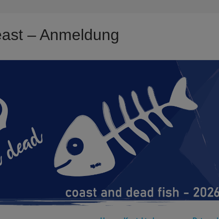
 east – Anmeldung