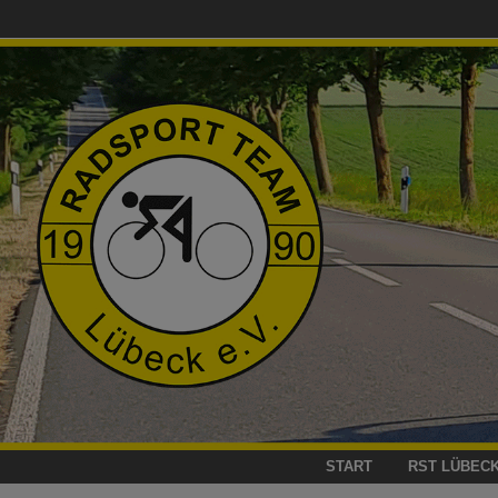
Zum
Inhalt
springen
START
RST LÜBEC