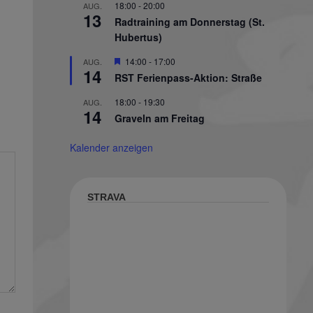
18:00
-
20:00
AUG.
13
Radtraining am Donnerstag (St.
Hubertus)
Hervorgehoben
14:00
-
17:00
AUG.
14
RST Ferienpass-Aktion: Straße
18:00
-
19:30
AUG.
14
Graveln am Freitag
Kalender anzeigen
STRAVA