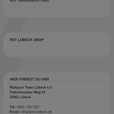
RST VEREINSZEITUNG
RST LÜBECK SHOP
HIER FINDEST DU UNS
Radsport Team Lübeck e.V.
Falkenhusener Weg 63
23562 Lübeck
Tel.:
0451 / 597 527
Email:
info(at)rst-luebeck.de