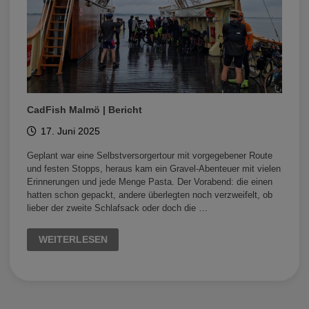
CadFish Malmö | Bericht
17. Juni 2025
Geplant war eine Selbstversorgertour mit vorgegebener Route
und festen Stopps, heraus kam ein Gravel-Abenteuer mit vielen
Erinnerungen und jede Menge Pasta. Der Vorabend: die einen
hatten schon gepackt, andere überlegten noch verzweifelt, ob
lieber der zweite Schlafsack oder doch die …
CADFISH
WEITERLESEN
MALMÖ
|
BERICHT