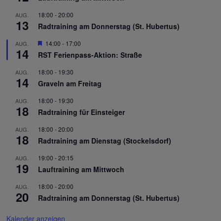
18:00
-
20:00
AUG.
13
Radtraining am Donnerstag (St. Hubertus)
Hervorgehoben
14:00
-
17:00
AUG.
14
RST Ferienpass-Aktion: Straße
18:00
-
19:30
AUG.
14
Graveln am Freitag
18:00
-
19:30
AUG.
18
Radtraining für Einsteiger
18:00
-
20:00
AUG.
18
Radtraining am Dienstag (Stockelsdorf)
19:00
-
20:15
AUG.
19
Lauftraining am Mittwoch
18:00
-
20:00
AUG.
20
Radtraining am Donnerstag (St. Hubertus)
Kalender anzeigen