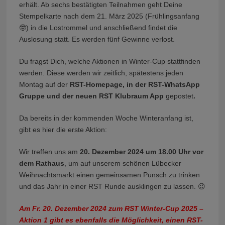
erhält. Ab sechs bestätigten Teilnahmen geht Deine
Stempelkarte nach dem 21. März 2025 (Frühlingsanfang
🤓) in die Lostrommel und anschließend findet die
Auslosung statt. Es werden fünf Gewinne verlost.
Du fragst Dich, welche Aktionen in Winter-Cup stattfinden
werden. Diese werden wir zeitlich, spätestens jeden
Montag auf der
RST-Homepage, in der RST-WhatsApp
Gruppe und der neuen RST Klubraum App
gepostet
.
Da bereits in der kommenden Woche Winteranfang ist,
gibt es hier die erste Aktion:
Wir treffen uns am
20. Dezember 2024 um 18.00 Uhr vor
dem Rathaus
, um auf unserem schönen Lübecker
Weihnachtsmarkt einen gemeinsamen Punsch zu trinken
und das Jahr in einer RST Runde ausklingen zu lassen. 😉
Am Fr. 20. Dezember 2024 zum RST Winter-Cup 2025 –
Aktion 1 gibt es ebenfalls die Möglichkeit, einen RST-