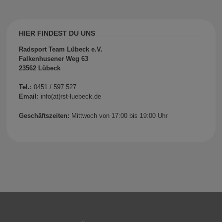
HIER FINDEST DU UNS
Radsport Team Lübeck e.V.
Falkenhusener Weg 63
23562 Lübeck
Tel.:
0451 / 597 527
Email:
info(at)rst-luebeck.de
Geschäftszeiten:
Mittwoch von 17:00 bis 19:00 Uhr