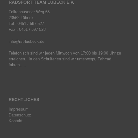
RADSPORT TEAM LÜBECK E.V.
Falkenhusener Weg 63
23562 Lübeck
Tel.: 0451 / 597 527
Fax.: 0451 / 597 528
info@rst-luebeck.de
Telefonisch sind wir jeden Mittwoch von 17:00 bis 19:00 Uhr zu
erreichen. In den Schulferien sind wir unterwegs, Fahrrad
fahren…..
RECHTLICHES
Impressum
Datenschutz
Kontakt