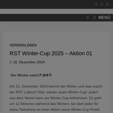
Zum
Inhalt
springen
MENÜ
VEREINSLEBEN
RST Winter-Cup 2025 – Aktion 01
16. Dezember 2024
Der Winter naht!🎿🧊❄☃
Am 21. Dezember 2024 kommt der Winter und was macht
der RST Lübeck? Klar, wieder einen Winter-Cup! Jede/r
aus dem Verein kann am Winter-Cup teilnehmen. Es geht
um 12 Aktionen während des Winters, bei dem jeder für
seine Teilnahme an einer Aktion einen Winter-Cup-Punkt