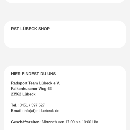
RST LÜBECK SHOP
HIER FINDEST DU UNS
Radsport Team Lübeck e.V.
Falkenhusener Weg 63
23562 Lübeck
Tel.:
0451 / 597 527
Email:
info(at)rst-luebeck.de
Geschäftszeiten:
Mittwoch von 17:00 bis 19:00 Uhr