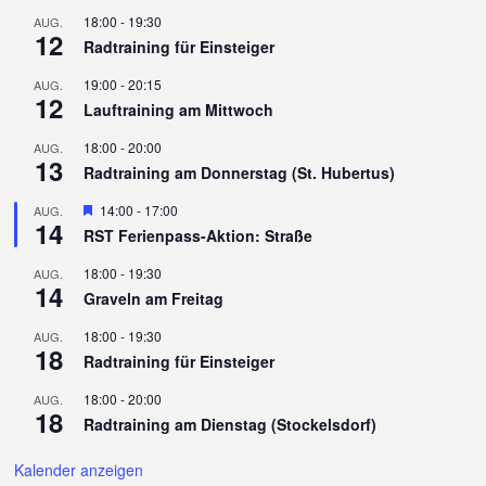
18:00
-
19:30
AUG.
12
Radtraining für Einsteiger
19:00
-
20:15
AUG.
12
Lauftraining am Mittwoch
18:00
-
20:00
AUG.
13
Radtraining am Donnerstag (St. Hubertus)
Hervorgehoben
14:00
-
17:00
AUG.
14
RST Ferienpass-Aktion: Straße
18:00
-
19:30
AUG.
14
Graveln am Freitag
18:00
-
19:30
AUG.
18
Radtraining für Einsteiger
18:00
-
20:00
AUG.
18
Radtraining am Dienstag (Stockelsdorf)
Kalender anzeigen