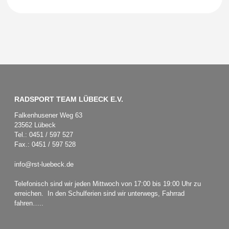
RADSPORT TEAM LÜBECK E.V.
Falkenhusener Weg 63
23562 Lübeck
Tel.: 0451 / 597 527
Fax.: 0451 / 597 528
info@rst-luebeck.de
Telefonisch sind wir jeden Mittwoch von 17:00 bis 19:00 Uhr zu
erreichen. In den Schulferien sind wir unterwegs, Fahrrad
fahren…..