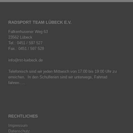
RADSPORT TEAM LÜBECK E.V.
Falkenhusener Weg 63
23562 Lübeck
Tel.: 0451 / 597 527
Fax.: 0451 / 597 528
info@rst-luebeck.de
Telefonisch sind wir jeden Mittwoch von 17:00 bis 19:00 Uhr zu
erreichen. In den Schulferien sind wir unterwegs, Fahrrad
fahren…..
RECHTLICHES
Impressum
Datenschutz