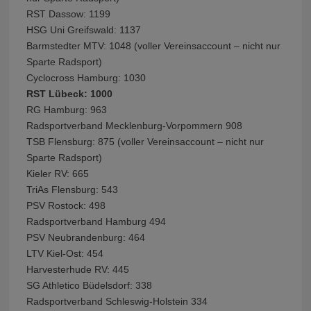
RST Dassow: 1199
HSG Uni Greifswald: 1137
Barmstedter MTV: 1048 (voller Vereinsaccount – nicht nur
Sparte Radsport)
Cyclocross Hamburg: 1030
RST Lübeck: 1000
RG Hamburg: 963
Radsportverband Mecklenburg-Vorpommern 908
TSB Flensburg: 875 (voller Vereinsaccount – nicht nur
Sparte Radsport)
Kieler RV: 665
TriAs Flensburg: 543
PSV Rostock: 498
Radsportverband Hamburg 494
PSV Neubrandenburg: 464
LTV Kiel-Ost: 454
Harvesterhude RV: 445
SG Athletico Büdelsdorf: 338
Radsportverband Schleswig-Holstein 334