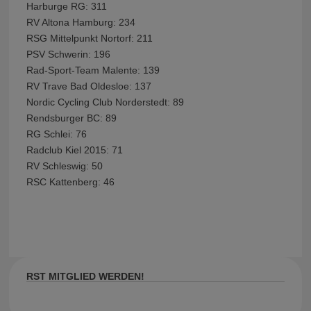
Harburge RG: 311
RV Altona Hamburg: 234
RSG Mittelpunkt Nortorf: 211
PSV Schwerin: 196
Rad-Sport-Team Malente: 139
RV Trave Bad Oldesloe: 137
Nordic Cycling Club Norderstedt: 89
Rendsburger BC: 89
RG Schlei: 76
Radclub Kiel 2015: 71
RV Schleswig: 50
RSC Kattenberg: 46
RST MITGLIED WERDEN!