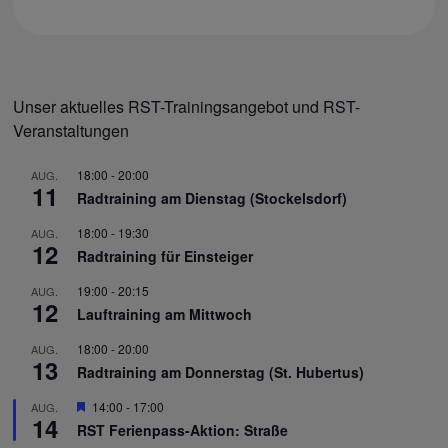
Unser aktuelles RST-Trainingsangebot und RST-
Veranstaltungen
18:00
-
20:00
AUG.
11
Radtraining am Dienstag (Stockelsdorf)
18:00
-
19:30
AUG.
12
Radtraining für Einsteiger
19:00
-
20:15
AUG.
12
Lauftraining am Mittwoch
18:00
-
20:00
AUG.
13
Radtraining am Donnerstag (St. Hubertus)
Hervorgehoben
14:00
-
17:00
AUG.
14
RST Ferienpass-Aktion: Straße