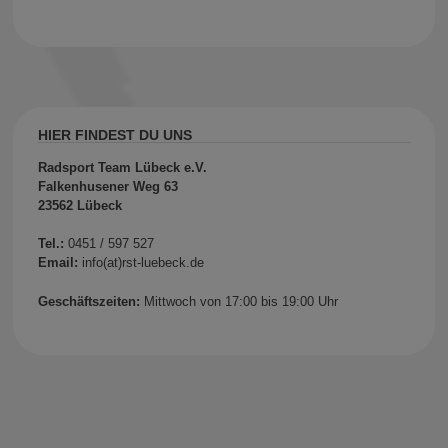
HIER FINDEST DU UNS
Radsport Team Lübeck e.V.
Falkenhusener Weg 63
23562 Lübeck
Tel.:
0451 / 597 527
Email:
info(at)rst-luebeck.de
Geschäftszeiten:
Mittwoch von 17:00 bis 19:00 Uhr