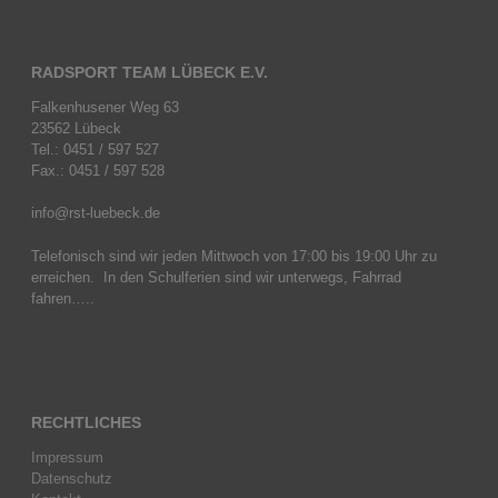
RADSPORT TEAM LÜBECK E.V.
Falkenhusener Weg 63
23562 Lübeck
Tel.: 0451 / 597 527
Fax.: 0451 / 597 528
info@rst-luebeck.de
Telefonisch sind wir jeden Mittwoch von 17:00 bis 19:00 Uhr zu
erreichen. In den Schulferien sind wir unterwegs, Fahrrad
fahren…..
RECHTLICHES
Impressum
Datenschutz