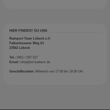
HIER FINDEST DU UNS
Radsport Team Lübeck e.V.
Falkenhusener Weg 63
23562 Lübeck
Tel.:
0451 / 597 527
Email:
info(at)rst-luebeck.de
Geschäftszeiten:
Mittwoch von 17:00 bis 19:00 Uhr