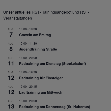
Unser aktuelles RST-Trainingsangebot und RST-
Veranstaltungen
18:00
-
19:30
AUG.
7
Graveln am Freitag
10:00
-
11:30
AUG.
8
Jugendtraining Straße
18:00
-
20:00
AUG.
11
Radtraining am Dienstag (Stockelsdorf)
18:00
-
19:30
AUG.
12
Radtraining für Einsteiger
19:00
-
20:15
AUG.
12
Lauftraining am Mittwoch
18:00
-
20:00
AUG.
13
Radtraining am Donnerstag (St. Hubertus)