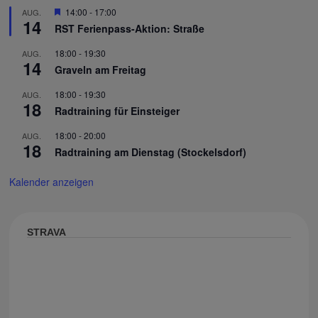
Hervorgehoben
14:00
-
17:00
AUG.
14
RST Ferienpass-Aktion: Straße
18:00
-
19:30
AUG.
14
Graveln am Freitag
18:00
-
19:30
AUG.
18
Radtraining für Einsteiger
18:00
-
20:00
AUG.
18
Radtraining am Dienstag (Stockelsdorf)
Kalender anzeigen
STRAVA