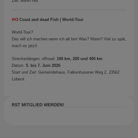
Ziel: Berlin Hbf
##3
Coast and dead Fish | World-Tour
World-Tour?
Das will ich machen wenn ich alt bin! Was? Wann? Viel zu spät,
mach es jetzt!
Streckenlängen, offroad:
100 km, 200 und 400 km
Datum:
5. bis 7. Juni 2026
Start und Ziel: Gemeindehaus, Falkenhusener Weg 2, 23562
Lübeck
RST MITGLIED WERDEN!