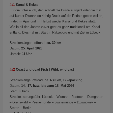
##1
Kanal & Kekse
Für die unter euch, den schnell die Puste ausgeht oder die mal
auf kurzer Distanz so richtig Druck auf die Pedale geben wollen,
findet im April und im Herbst wieder Kanal und Kekse statt.
Wie in all den Jahren zuvor geht es ganz traditionell am Kanal
entlang. Diesmal mit Start in Ratzeburg und mit Ziel in Lübeck.
Streckenlängen, offroad:
ca. 30 km
Datum:
25. April 2026
Uhrzeit:
11 Uhr
##2
Coast and dead Fish | Wild, wild east
Streckenlänge, offroad: ca.
630 km, Bikepacking
Datum:
14.–17. bzw. bis zum 18. Mai 2026
Start: Lübeck
Strecke, so ungefähr: Lübeck – Wismar – Rostock – Damgarten
– Greifswald – Peenemünde – Swinemünde – Dziwnówek –
Stettin – Berlin